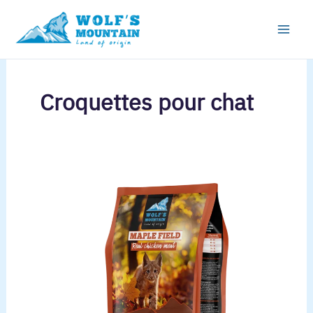
×
Aller
au
contenu
Croquettes pour chat