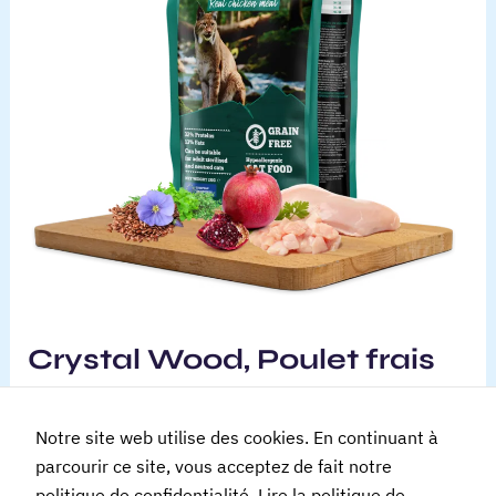
Crystal Wood, Poulet frais
Croquettes pour chat
/ Par
WM
Notre site web utilise des cookies. En continuant à
32% de protéines 13% de graisses 0% de céréales
parcourir ce site, vous acceptez de fait notre
3815 kcal/kg Énergie métabolisable Poids du chat
politique de confidentialité.
Lire la politique de